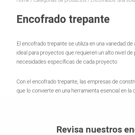
Home
Categorías de productos
Encofrados: una sol
Encofrado trepante
El encofrado trepante se utiliza en una variedad de
ideal para proyectos que requieren un alto nivel de 
necesidades específicas de cada proyecto.
Con el encofrado trepante, las empresas de constr
que lo convierte en una herramienta esencial en la
Revisa nuestros en