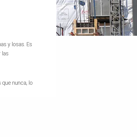
as y losas. Es
 las
 que nunca, lo