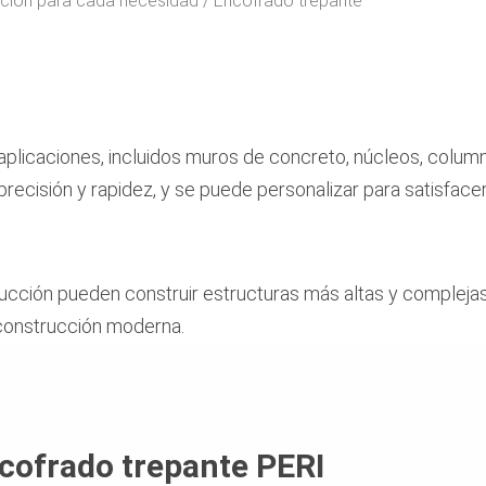
ucion para cada necesidad
Encofrado trepante
 aplicaciones, incluidos muros de concreto, núcleos, column
precisión y rapidez, y se puede personalizar para satisfacer
ucción pueden construir estructuras más altas y complejas
 construcción moderna.
cofrado trepante PERI