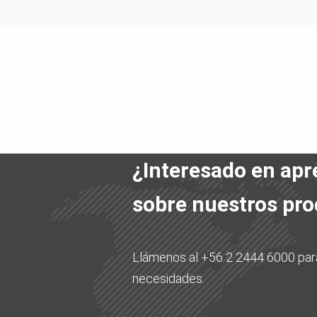
¿Interesado en ap
sobre nuestros pr
Llámenos al +56 2 2444 6000 para
necesidades.