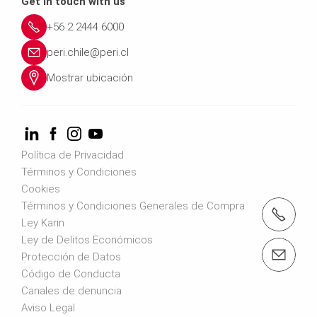
Get in touch with us
+56 2 2444 6000
peri.chile@peri.cl
Mostrar ubicación
Política de Privacidad
Términos y Condiciones
Cookies
Términos y Condiciones Generales de Compra
teléfono: +56 2 2444 6000
Ley Karin
Ley de Delitos Económicos
email: peri.chile@peri.cl
Protección de Datos
Código de Conducta
Canales de denuncia
Aviso Legal