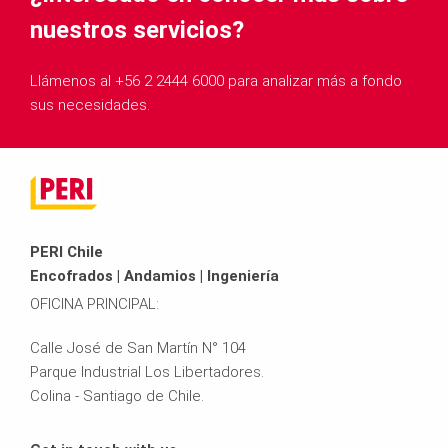
nuestros servicios?
Llámenos al +56 2 2444 6000 para analizar más a fondo
sus necesidades.
PERI Chile
Encofrados | Andamios | Ingeniería
OFICINA PRINCIPAL:
Calle José de San Martín N° 104
Parque Industrial Los Libertadores.
Colina - Santiago de Chile.