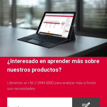
¿Interesado en aprender más sobre
nuestros productos?
Llámenos al +56 2 2444 6000 para analizar más a fondo
sus necesidades.