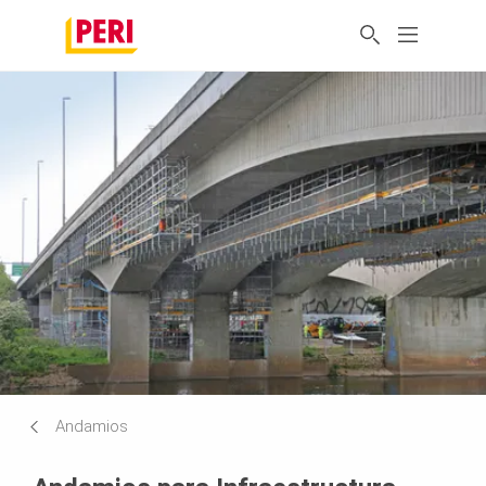
Andamios