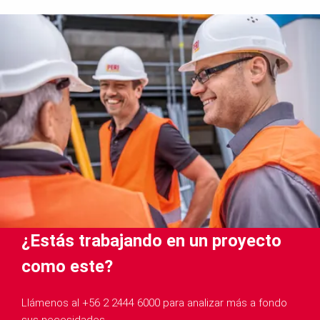
¿Estás trabajando en un proyecto
como este?
Llámenos al +56 2 2444 6000 para analizar más a fondo