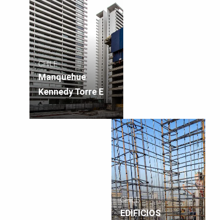
CHILE
Manquehue
Kennedy Torre E
CHILE
EDIFICIOS