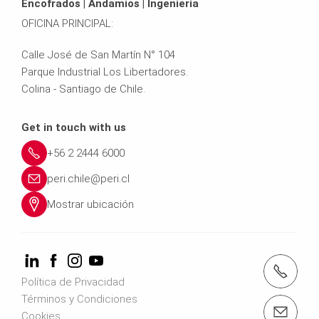
Encofrados | Andamios | Ingeniería
OFICINA PRINCIPAL:
Calle José de San Martín N° 104
Parque Industrial Los Libertadores.
Colina - Santiago de Chile.
Get in touch with us
+56 2 2444 6000
peri.chile@peri.cl
Mostrar ubicación
teléfono: +56 2 2444 6000
Política de Privacidad
Términos y Condiciones
email: peri.chile@peri.cl
Cookies