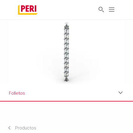
Folletos
Aplicaciones
Hoja de datos del producto
Productos