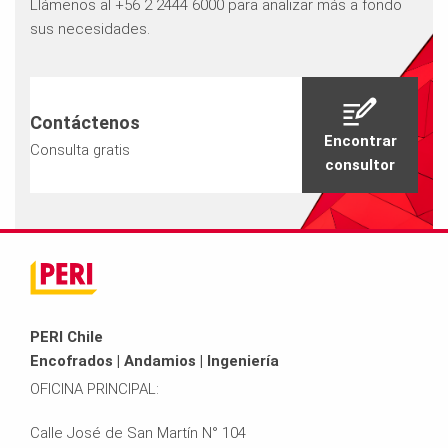
Llámenos al +56 2 2444 6000 para analizar más a fondo
sus necesidades.
Contáctenos
Encontrar
Consulta gratis
consultor
PERI Chile
Encofrados | Andamios | Ingeniería
OFICINA PRINCIPAL:
Calle José de San Martín N° 104