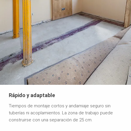
Rápido y adaptable
Tiempos de montaje cortos y andamiaje seguro sin
tuberías ni acoplamientos. La zona de trabajo puede
construirse con una separación de 25 cm.