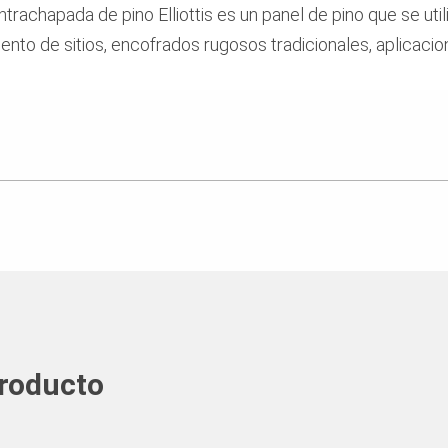
ntrachapada de pino Elliottis es un panel de pino que se ut
o de sitios, encofrados rugosos tradicionales, aplicacion
producto