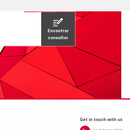
Unidad de empaque
Encontrar
consultor
a pedidot
Get in touch with us