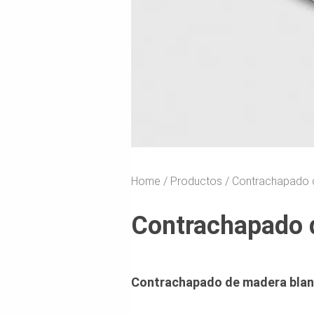
Home
Productos
Contrachapado 
Contrachapado 
Contrachapado de madera bland