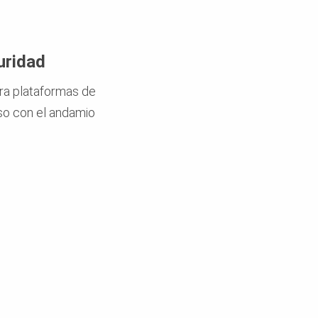
uridad
ra plataformas de
so con el andamio