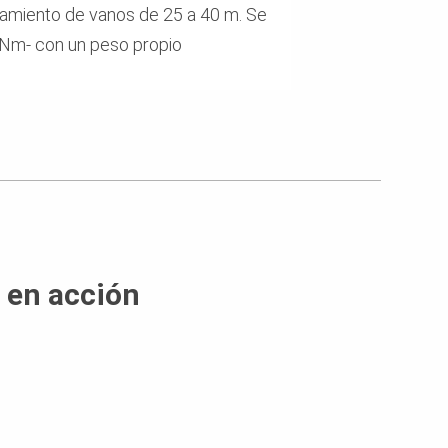
lamiento de vanos de 25 a 40 m. Se
kNm- con un peso propio
 en acción