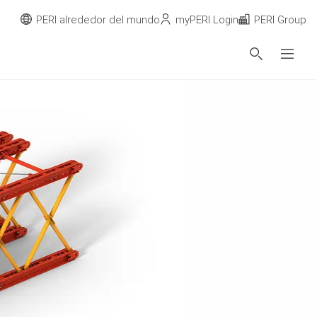
PERI alrededor del mundo
myPERI Login
PERI Group