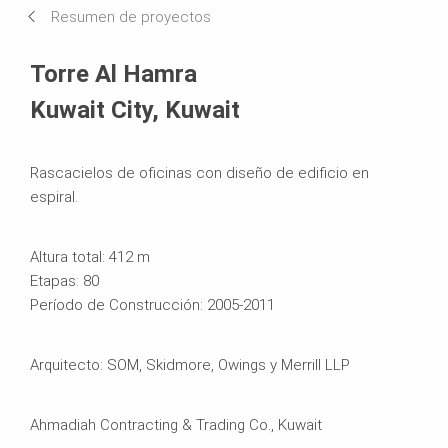
Resumen de proyectos
Sistemas en uso
Torre Al Hamra
Kuwait City, Kuwait
Rascacielos de oficinas con diseño de edificio en
espiral.
Altura total: 412 m
Etapas: 80
Período de Construcción: 2005-2011
Arquitecto: SOM, Skidmore, Owings y Merrill LLP
Ahmadiah Contracting & Trading Co., Kuwait