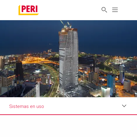
Sistemas en uso
Impresiones
Requisitos y soluciones