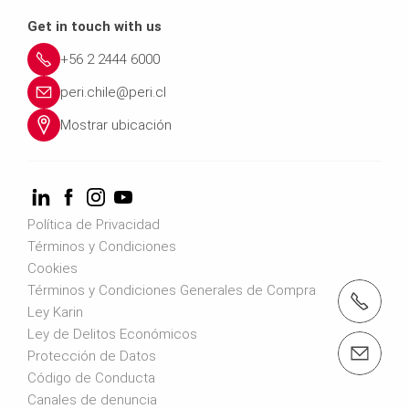
Get in touch with us
+56 2 2444 6000
peri.chile@peri.cl
Mostrar ubicación
Política de Privacidad
Términos y Condiciones
Cookies
Términos y Condiciones Generales de Compra
teléfono: +56 2 2444 6000
Ley Karin
Ley de Delitos Económicos
email: peri.chile@peri.cl
Protección de Datos
Código de Conducta
Canales de denuncia