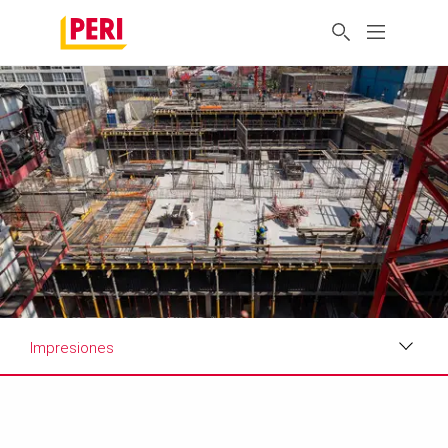
Impresiones
Impresiones
Requisitos y soluciones