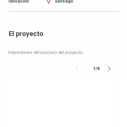
Ubicación
santiago
El proyecto
Impresiones del proceso del proyecto.
1
/
8