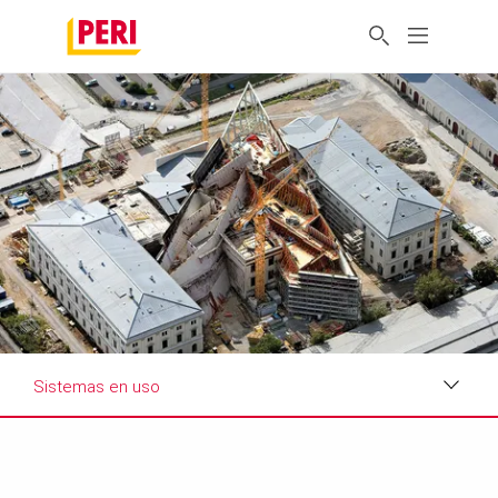
Sistemas en uso
Impresiones
Requisitos y soluciones