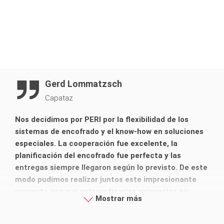
Gerd Lommatzsch
Capataz
Nos decidimos por PERI por la flexibilidad de los
sistemas de encofrado y el know-how en soluciones
especiales. La cooperación fue excelente, la
planificación del encofrado fue perfecta y las
entregas siempre llegaron según lo previsto. De este
modo pudimos realizar juntos este impresionante
proyecto con sus extraordinarias exigencias en
Mostrar más
cuanto a forma y calidad de superficie.