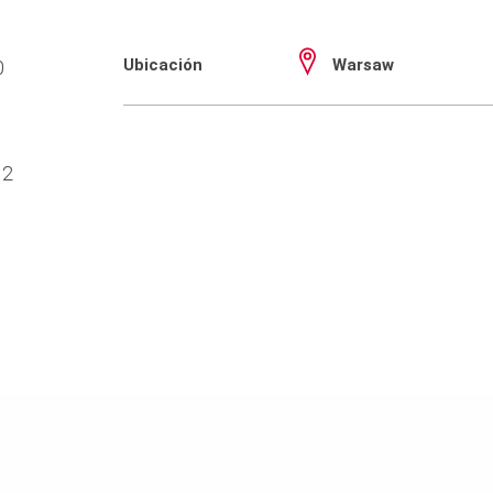
Ubicación
Warsaw
0
12