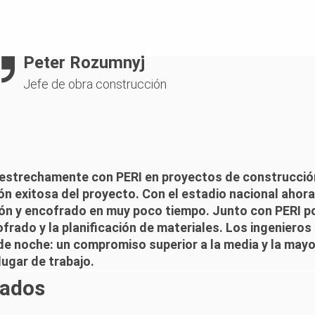
Peter Rozumnyj
Jefe de obra construcción
strechamente con PERI en proyectos de construcción
ión exitosa del proyecto. Con el estadio nacional ahor
n y encofrado en muy poco tiempo. Junto con PERI po
frado y la planificación de materiales. Los ingeniero
e noche: un compromiso superior a la media y la mayor
ugar de trabajo.
nados