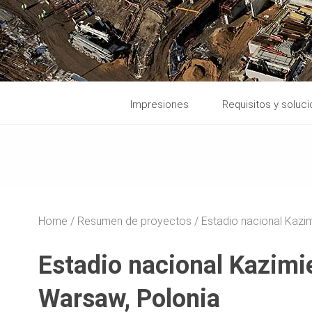
Impresiones
Requisitos y soluc
Home
Resumen de proyectos
Estadio nacional Kazim
Estadio nacional Kazimi
Warsaw, Polonia