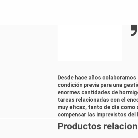
Desde hace años colaboramos e
condición previa para una gest
enormes cantidades de hormigó
tareas relacionadas con el enco
muy eficaz, tanto de día como d
compensar las imprevistos del l
Productos relacio