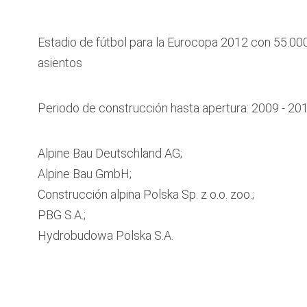
Estadio de fútbol para la Eurocopa 2012 con 55.00
asientos
Periodo de construcción hasta apertura: 2009 - 20
Alpine Bau Deutschland AG;
Alpine Bau GmbH;
Construcción alpina Polska Sp. z o.o. zoo.;
PBG S.A.;
Hydrobudowa Polska S.A.